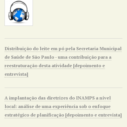
i
n
c
i
p
a
l
Distribuição do leite em pó pela Secretaria Municipal
de Saúde de São Paulo - uma contribuição para a
reestruturação desta atividade [depoimento e
entrevista]
A implantação das diretrizes do INAMPS a nível
local: análise de uma experiência sob o enfoque
estratégico de planificação [depoimento e entrevista]