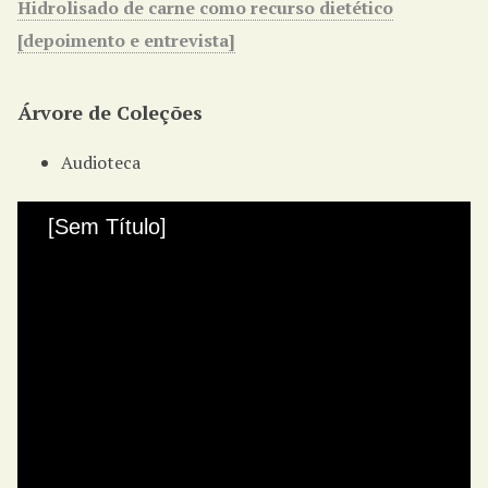
Hidrolisado de carne como recurso dietético
[depoimento e entrevista]
Árvore de Coleções
Audioteca