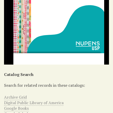
Catalog Search
Search for related records in these catalogs:
Archive Grid
Digital Public Library of America
Google Books