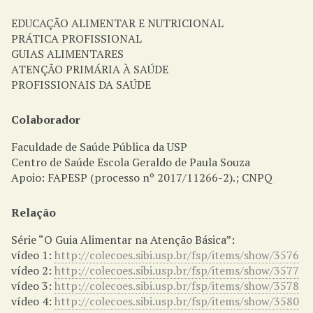
EDUCAÇÃO ALIMENTAR E NUTRICIONAL
PRÁTICA PROFISSIONAL
GUIAS ALIMENTARES
ATENÇÃO PRIMÁRIA À SAÚDE
PROFISSIONAIS DA SAÚDE
Colaborador
Faculdade de Saúde Pública da USP
Centro de Saúde Escola Geraldo de Paula Souza
Apoio: FAPESP (processo nº 2017/11266-2).; CNPQ
Relação
Série “O Guia Alimentar na Atenção Básica”:
vídeo 1:
http://colecoes.sibi.usp.br/fsp/items/show/3576
vídeo 2:
http://colecoes.sibi.usp.br/fsp/items/show/3577
vídeo 3:
http://colecoes.sibi.usp.br/fsp/items/show/3578
vídeo 4:
http://colecoes.sibi.usp.br/fsp/items/show/3580