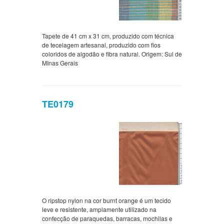
Tapete de 41 cm x 31 cm, produzido com técnica
de tecelagem artesanal, produzido com fios
coloridos de algodão e fibra natural. Origem: Sul de
MInas Gerais
TE0179
O ripstop nylon na cor burnt orange é um tecido
leve e resistente, amplamente utilizado na
confecção de paraquedas, barracas, mochilas e