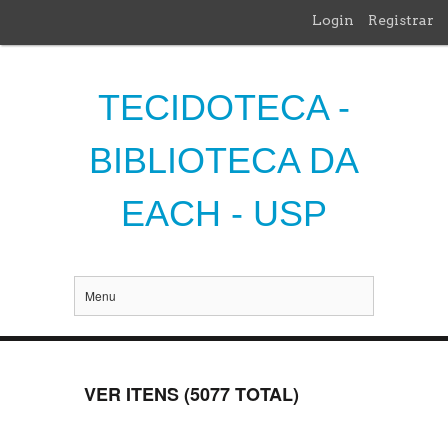
Login
Registrar
TECIDOTECA -
BIBLIOTECA DA
EACH - USP
Menu
VER ITENS (5077 TOTAL)