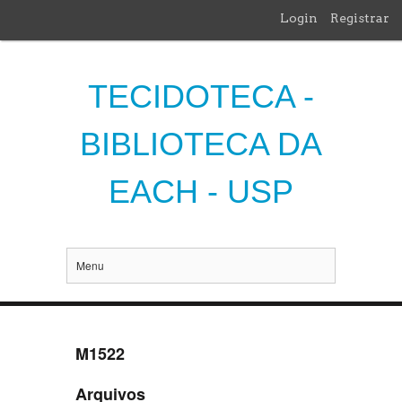
Login
Registrar
TECIDOTECA -
BIBLIOTECA DA
EACH - USP
Menu
M1522
Arquivos