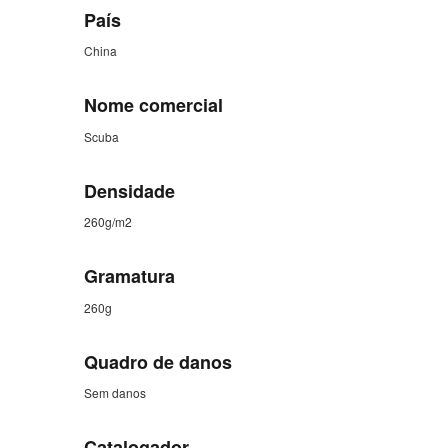
País
China
Nome comercial
Scuba
Densidade
260g/m2
Gramatura
260g
Quadro de danos
Sem danos
Catalogador