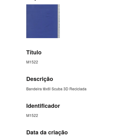
Título
M1522
Descrição
Bandeira têxtil Scuba 3D Reciclada
Identificador
M1522
Data da criação