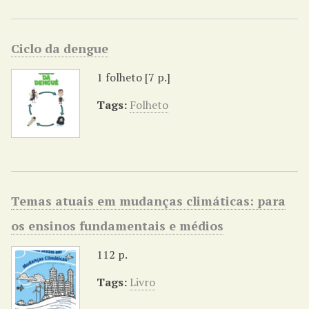
Ciclo da dengue
1 folheto [7 p.]
Tags:
Folheto
Temas atuais em mudanças climáticas: para
os ensinos fundamentais e médios
112 p.
Tags:
Livro