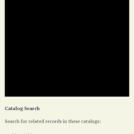
Catalog Search
Search for related records in these catalogs: