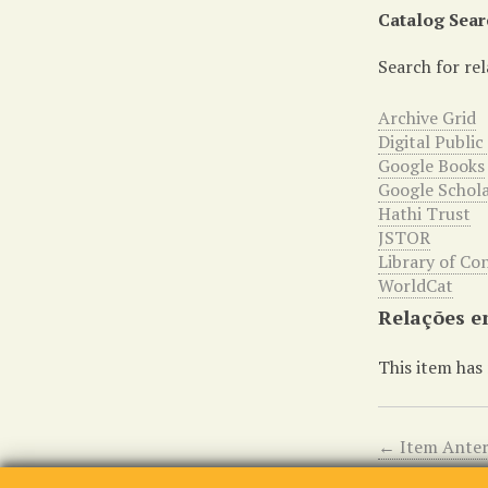
Catalog Sear
Search for rel
Archive Grid
Digital Public
Google Books
Google Schol
Hathi Trust
JSTOR
Library of Co
WorldCat
Relações en
This item has 
← Item Anter