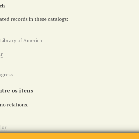
ch
ated records in these catalogs:
 Library of America
ar
ngress
tre os itens
no relations.
ior