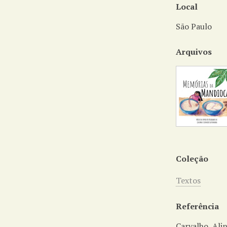
Local
São Paulo
Arquivos
Coleção
Textos
Referência
Carvalho, Ali