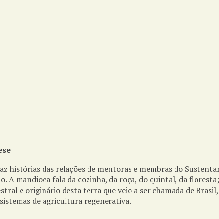
ese
traz histórias das relações de mentoras e membras do Sustent
o. A mandioca fala da cozinha, da roça, do quintal, da floresta
stral e originário desta terra que veio a ser chamada de Brasi
sistemas de agricultura regenerativa.