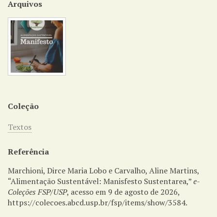
Arquivos
Coleção
Textos
Referência
Marchioni, Dirce Maria Lobo e Carvalho, Aline Martins,
“Alimentação Sustentável: Manisfesto Sustentarea,”
e-
Coleções FSP/USP
, acesso em 9 de agosto de 2026,
https://colecoes.abcd.usp.br/fsp/items/show/3584
.