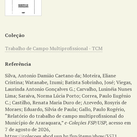
Coleção
Trabalho de Campo Multiprofissional - TCM
Referência
Silva, Antonio Damião Caetano da; Moteira, Eliane
Cristina; Watanabe, Izumi; Batista Sobrinho, José; Viegas,
Laurinda Antonio Gonçalves G.; Carvalho, Lusinéia Nunes
Lima; Saraiva, Norma Lúcia Porto; Correa, Paulo Eugênio
C.; Castilho, Renata Maria Duro de; Azevedo, Rosyris de
Moraes; Eduardo, Silvia de Paula; Gallo, Paulo Rogério,
“Relatório do trabalho de campo multiprofissional do
Município de Araraquara,”
e-Coleções FSP/USP
, acesso em
7 de agosto de 2026,
https://colecoes.abcd.usp.br/fsp/items/show/3571
.