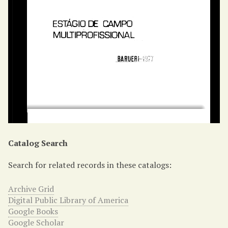
Catalog Search
Search for related records in these catalogs:
Archive Grid
Digital Public Library of America
Google Books
Google Scholar