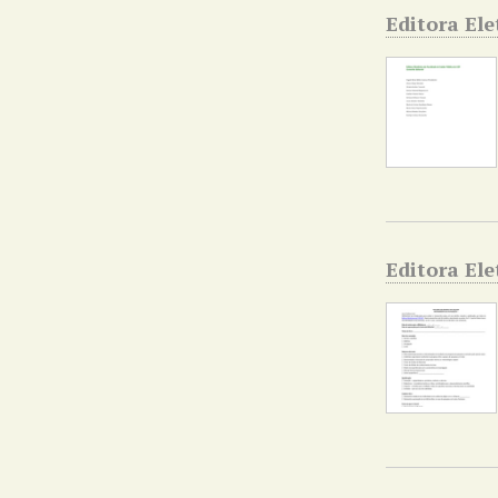
Editora El
Editora El