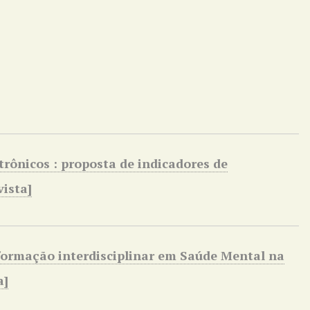
trônicos : proposta de indicadores de
ista]
 formação interdisciplinar em Saúde Mental na
a]