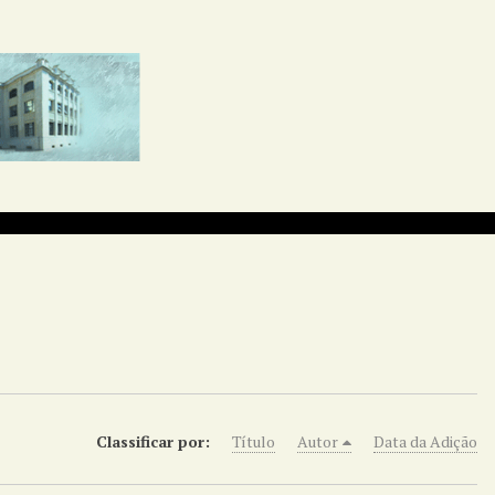
Classificar por:
Título
Autor
Data da Adição