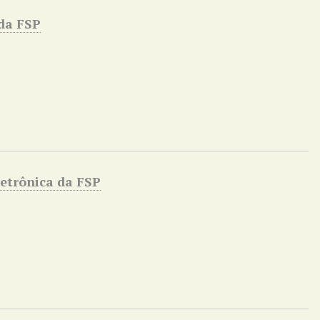
 da FSP
letrônica da FSP