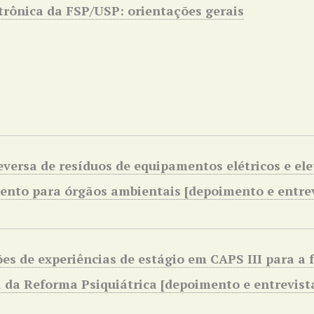
etrônica da FSP/USP: orientações gerais
eversa de resíduos de equipamentos elétricos e ele
nto para órgãos ambientais
[depoimento e entrev
ões de experiências de estágio em CAPS III para a
a da Reforma Psiquiátrica
[depoimento e entrevist