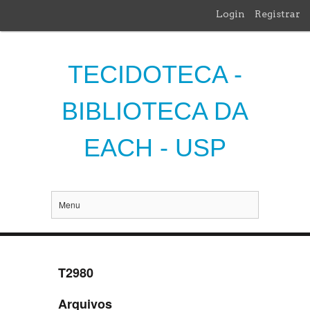
Login
Registrar
TECIDOTECA -
BIBLIOTECA DA
EACH - USP
Menu
T2980
Arquivos