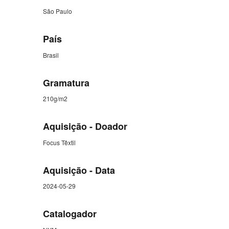
São Paulo
País
Brasil
Gramatura
210g/m2
Aquisição - Doador
Focus Têxtil
Aquisição - Data
2024-05-29
Catalogador