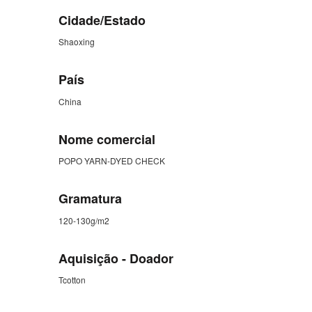
Cidade/Estado
Shaoxing
País
China
Nome comercial
POPO YARN-DYED CHECK
Gramatura
120-130g/m2
Aquisição - Doador
Tcotton