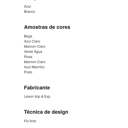
Azul
Branco
Amostras de cores
Bege
Azul Claro
Marrom Claro
Verde Água
Rosa
Marrom Claro
Azul Marinho
Preto
Fabricante
Leson Imp & Exp
Técnica de design
Fio tinto