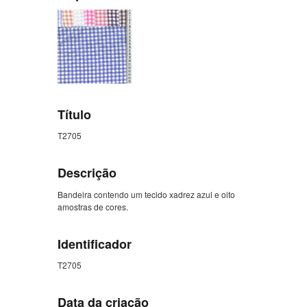
Título
T2705
Descrição
Bandeira contendo um tecido xadrez azul e oito
amostras de cores.
Identificador
T2705
Data da criação