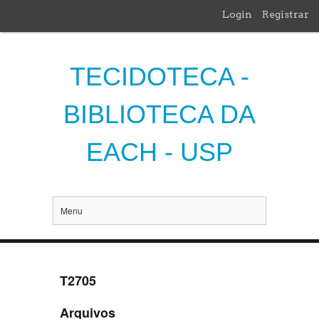
Login
Registrar
TECIDOTECA -
BIBLIOTECA DA
EACH - USP
Menu
T2705
Arquivos