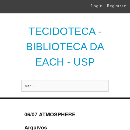
Login
Registrar
TECIDOTECA -
BIBLIOTECA DA
EACH - USP
Menu
06/07 ATMOSPHERE
Arquivos