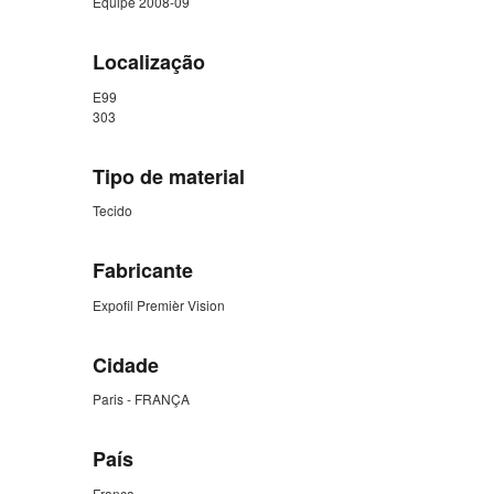
Equipe 2008-09
Localização
E99
303
Tipo de material
Tecido
Fabricante
Expofil Premièr Vision
Cidade
Paris - FRANÇA
País
França