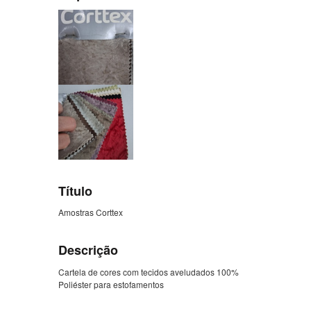
Título
Amostras Corttex
Descrição
Cartela de cores com tecidos aveludados 100%
Poliéster para estofamentos