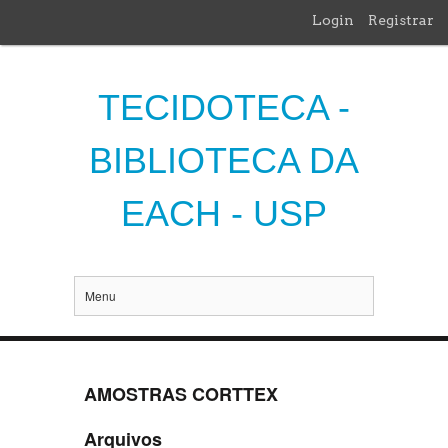
Login
Registrar
TECIDOTECA -
BIBLIOTECA DA
EACH - USP
Menu
AMOSTRAS CORTTEX
Arquivos