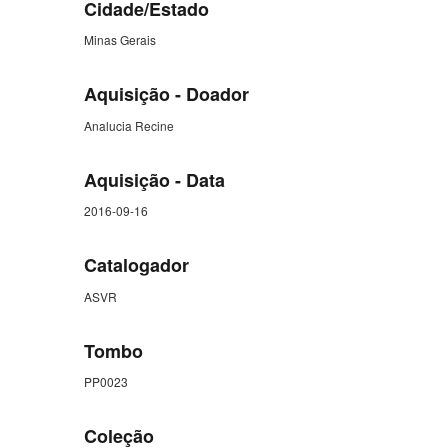
Cidade/Estado
Minas Gerais
Aquisição - Doador
Analucia Recine
Aquisição - Data
2016-09-16
Catalogador
ASVR
Tombo
PP0023
Coleção