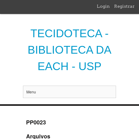
Login
Registrar
TECIDOTECA -
BIBLIOTECA DA
EACH - USP
Menu
PP0023
Arquivos