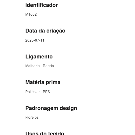
Identificador
M1662
Data da criação
2025-07-11
Ligamento
Malharia - Renda
Matéria prima
Poliéster - PES
Padronagem design
Floreios
Usos do tecido