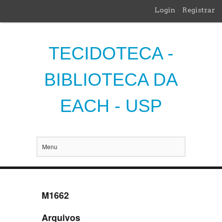
Login
Registrar
TECIDOTECA -
BIBLIOTECA DA
EACH - USP
Menu
M1662
Arquivos