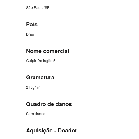
São Paulo/SP
País
Brasil
Nome comercial
Guipir Dettaglio 5
Gramatura
215g/m²
Quadro de danos
Sem danos
Aquisição - Doador