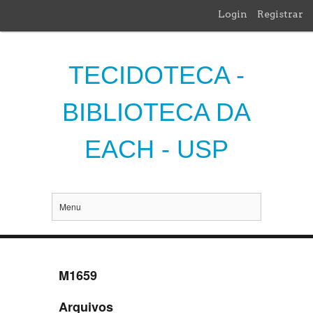
Login
Registrar
TECIDOTECA -
BIBLIOTECA DA
EACH - USP
Menu
M1659
Arquivos