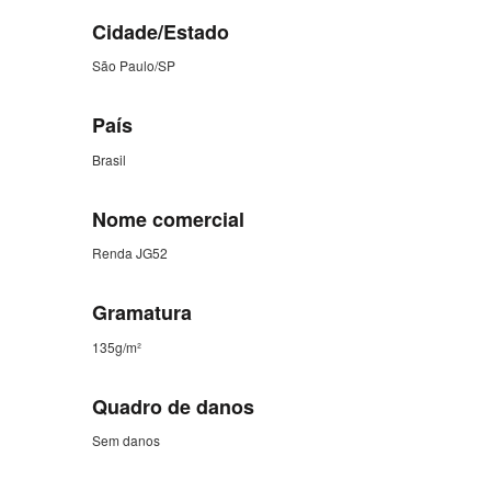
Cidade/Estado
São Paulo/SP
País
Brasil
Nome comercial
Renda JG52
Gramatura
135g/m²
Quadro de danos
Sem danos