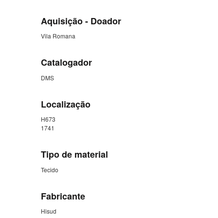
Aquisição - Doador
Vila Romana
Catalogador
DMS
Localização
H673
1741
Tipo de material
Tecido
Fabricante
Hisud