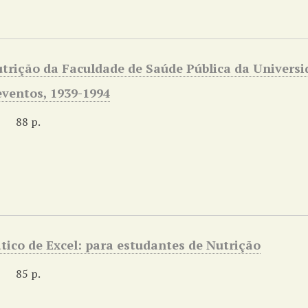
utrição da Faculdade de Saúde Pública da Universi
eventos, 1939-1994
88 p.
tico de Excel: para estudantes de Nutrição
85 p.