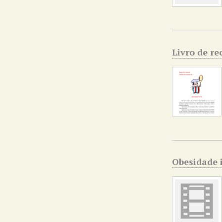
Livro de re
Obesidade 