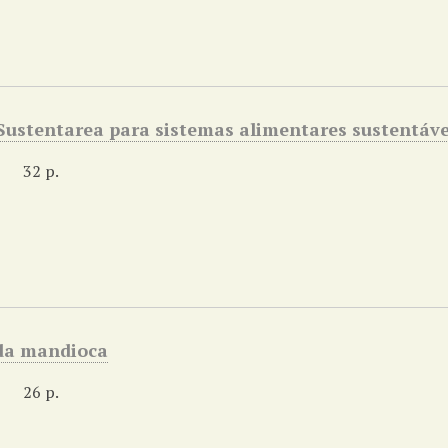
Sustentarea para sistemas alimentares sustentáve
32 p.
da mandioca
26 p.