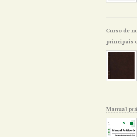
Curso de n
principais 
Manual prá