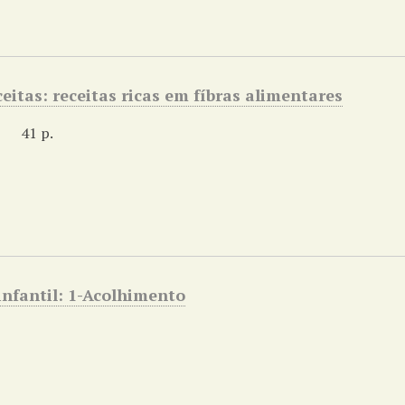
ceitas: receitas ricas em fíbras alimentares
41 p.
infantil: 1-Acolhimento