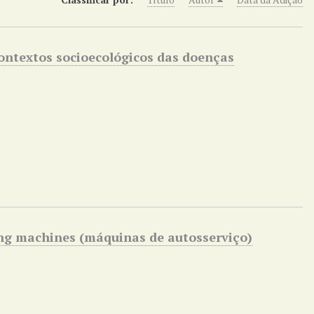
ontextos socioecológicos das doenças
ing machines (máquinas de autosserviço)