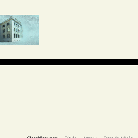
Classificar por:
Título
Autor
Data da Adição