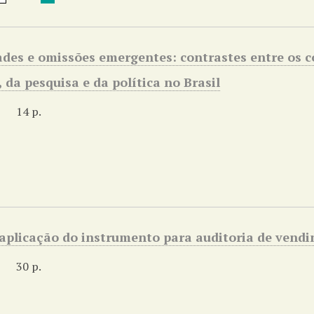
des e omissões emergentes: contrastes entre os c
, da pesquisa e da política no Brasil
14 p.
aplicação do instrumento para auditoria de vend
30 p.