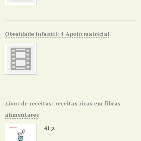
Obesidade infantil: 4-Apoio matricial
Livro de receitas: receitas ricas em fíbras
alimentares
41 p.