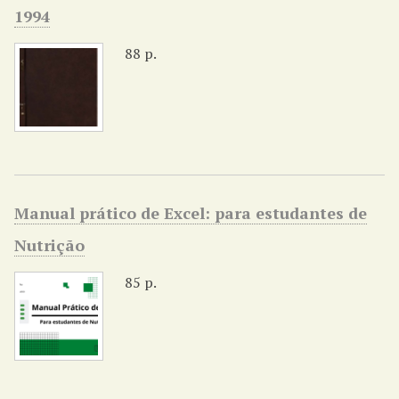
1994
88 p.
Manual prático de Excel: para estudantes de
Nutrição
85 p.